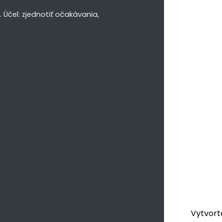
Účel: zjednotiť očakávania,
Vytvorte