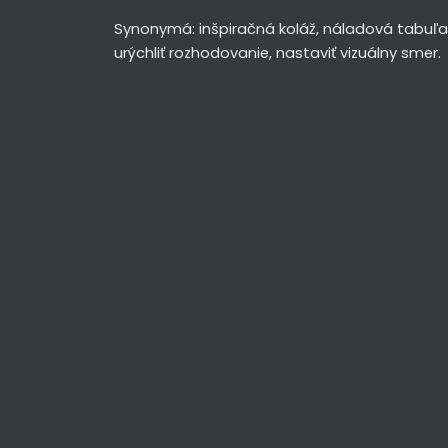
Synonymá: inšpiračná koláž, náladová tabuľa. 
urýchliť rozhodovanie, nastaviť vizuálny smer.