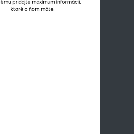
rému pridajte maximum informácií,
ktoré o ňom máte.